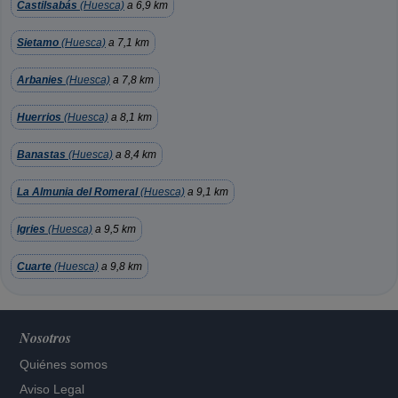
Castilsabás
(Huesca)
a 6,9 km
Sietamo
(Huesca)
a 7,1 km
Arbanies
(Huesca)
a 7,8 km
Huerrios
(Huesca)
a 8,1 km
Banastas
(Huesca)
a 8,4 km
La Almunia del Romeral
(Huesca)
a 9,1 km
Igries
(Huesca)
a 9,5 km
Cuarte
(Huesca)
a 9,8 km
Nosotros
Quiénes somos
Aviso Legal