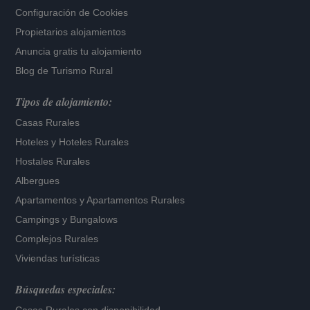
Configuración de Cookies
Propietarios alojamientos
Anuncia gratis tu alojamiento
Blog de Turismo Rural
Tipos de alojamiento:
Casas Rurales
Hoteles
y
Hoteles Rurales
Hostales Rurales
Albergues
Apartamentos
y
Apartamentos Rurales
Campings y Bungalows
Complejos Rurales
Viviendas turísticas
Búsquedas especiales: