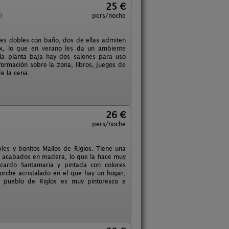
25 €
)
pers/noche
ones dobles con baño, dos de ellas admiten
elux, lo que en verano les da un ambiente
 la planta baja hay dos salones para uso
nformación sobre la zona, libros, juegos de
e la cena.
26 €
pers/noche
bles y bonitos Mallos de Riglos. Tiene una
 y acabados en madera, lo que la hace muy
cardo Santamaria y pintada con colores
porche acristalado en el que hay un hogar,
 pueblo de Riglos es muy pintoresco e