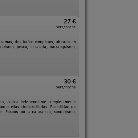
27 €
pers/noche
s camas, dos baños completos, ubicada en
nderismo, pesca, escalada, barranquismo,
30 €
pers/noche
so, cocina independiente completamente
todas ellas abohardilladas. Posibilidad de
bre. Paseos por la naturaleza, senderismo,