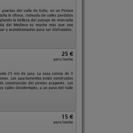
 puertas del Valle de Echo, en un Pirineo
taña le ofrece, rodeado de valles perdidos
mplando la belleza del paisaje de mon-taña
ortada del Medievo es mucho más que una
sar y acondicionados para ser disfrutados.
25 €
pers/noche
n solo 25 km de Jaca. La casa consta de 3
iones. Los apartamentos están construidos
de construcción del pirineo aragonés. Los
 Valles Occidentales, a un paso del Valle
15 €
pers/noche