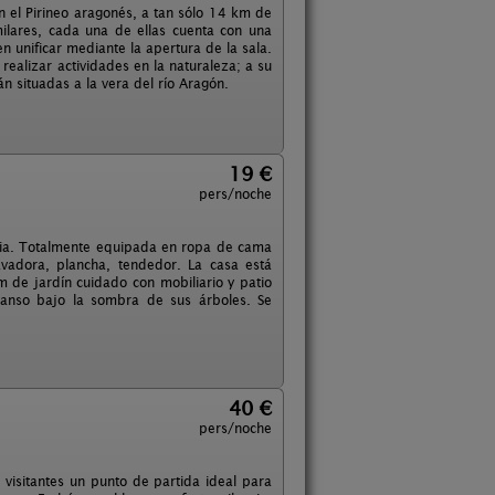
en el Pirineo aragonés, a tan sólo 14 km de
imilares, cada una de ellas cuenta con una
unificar mediante la apertura de la sala.
 realizar actividades en la naturaleza; a su
n situadas a la vera del río Aragón.
19 €
pers/noche
oria. Totalmente equipada en ropa de cama
avadora, plancha, tendedor. La casa está
de jardín cuidado con mobiliario y patio
canso bajo la sombra de sus árboles. Se
40 €
pers/noche
visitantes un punto de partida ideal para