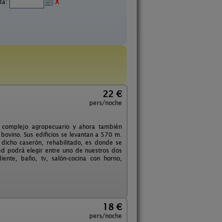
ida:
X
22 €
pers/noche
o complejo agropecuario y ahora también
 bovino. Sus edificios se levantan a 570 m.
 dicho caserón, rehabilitado, es donde se
ted podrá elegir entre uno de nuestros dos
ente, baño, tv, salón-cocina con horno,
18 €
pers/noche