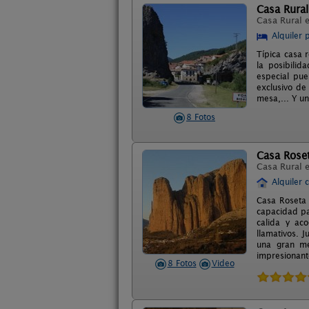
Casa Rural
Casa Rural 
Alquiler 
Típica casa 
la posibilid
especial pue
exclusivo de 
mesa,... Y un
8 Fotos
Casa Rose
Casa Rural 
Alquiler 
Casa Roseta 
capacidad pa
calida y ac
llamativos. 
una gran me
impresionant
8 Fotos
Video