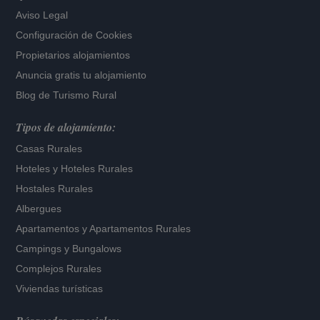
Aviso Legal
Configuración de Cookies
Propietarios alojamientos
Anuncia gratis tu alojamiento
Blog de Turismo Rural
Tipos de alojamiento:
Casas Rurales
Hoteles
y
Hoteles Rurales
Hostales Rurales
Albergues
Apartamentos
y
Apartamentos Rurales
Campings y Bungalows
Complejos Rurales
Viviendas turísticas