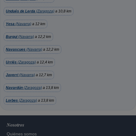
Undués de Lerda
(Zaragoza)
a 10,8 km
Yesa
(Navarra)
a 12 km
Burgui
(Navarra)
a 12,2 km
Navascues
(Navarra)
a 12,2 km
Urriés
(Zaragoza)
a 12,4 km
Javerri
(Navarra)
a 12,7 km
Navardún
(Zaragoza)
a 13,8 km
Lorbes
(Zaragoza)
a 13,8 km
Nosotros
Quiénes somos