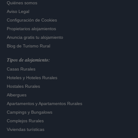
Quiénes somos
Aviso Legal
Configuración de Cookies
Propietarios alojamientos
Anuncia gratis tu alojamiento
Blog de Turismo Rural
Tipos de alojamiento:
Casas Rurales
Hoteles
y
Hoteles Rurales
Hostales Rurales
Albergues
Apartamentos
y
Apartamentos Rurales
Campings y Bungalows
Complejos Rurales
Viviendas turísticas