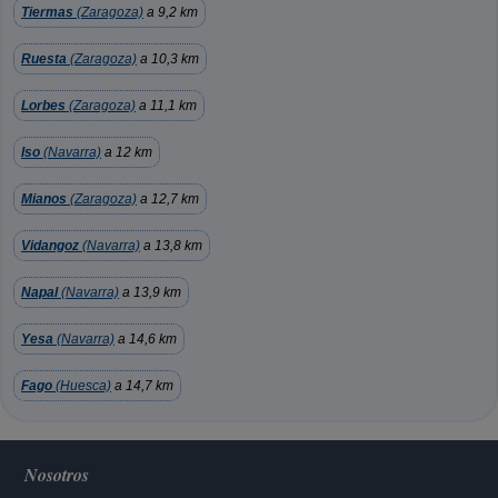
Tiermas
(Zaragoza)
a 9,2 km
Ruesta
(Zaragoza)
a 10,3 km
Lorbes
(Zaragoza)
a 11,1 km
Iso
(Navarra)
a 12 km
Mianos
(Zaragoza)
a 12,7 km
Vidangoz
(Navarra)
a 13,8 km
Napal
(Navarra)
a 13,9 km
Yesa
(Navarra)
a 14,6 km
Fago
(Huesca)
a 14,7 km
Nosotros