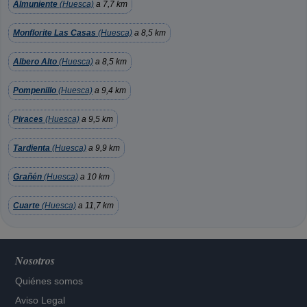
Almuniente
(Huesca)
a 7,7 km
Monflorite Las Casas
(Huesca)
a 8,5 km
Albero Alto
(Huesca)
a 8,5 km
Pompenillo
(Huesca)
a 9,4 km
Piraces
(Huesca)
a 9,5 km
Tardienta
(Huesca)
a 9,9 km
Grañén
(Huesca)
a 10 km
Cuarte
(Huesca)
a 11,7 km
Nosotros
Quiénes somos
Aviso Legal