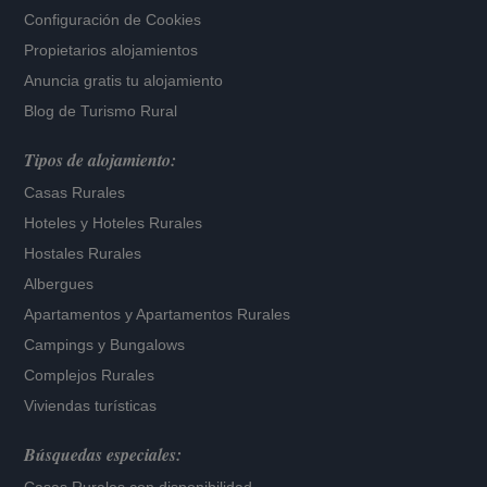
Configuración de Cookies
Propietarios alojamientos
Anuncia gratis tu alojamiento
Blog de Turismo Rural
Tipos de alojamiento:
Casas Rurales
Hoteles
y
Hoteles Rurales
Hostales Rurales
Albergues
Apartamentos
y
Apartamentos Rurales
Campings y Bungalows
Complejos Rurales
Viviendas turísticas
Búsquedas especiales: