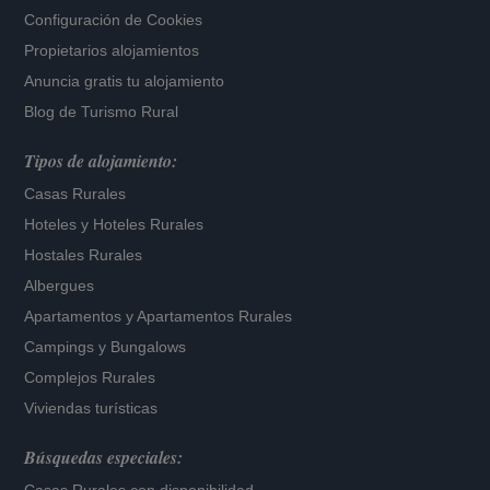
Configuración de Cookies
Propietarios alojamientos
Anuncia gratis tu alojamiento
Blog de Turismo Rural
Tipos de alojamiento:
Casas Rurales
Hoteles
y
Hoteles Rurales
Hostales Rurales
Albergues
Apartamentos
y
Apartamentos Rurales
Campings y Bungalows
Complejos Rurales
Viviendas turísticas
Búsquedas especiales: