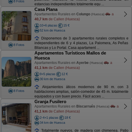
8 Fotos
estancias independientes totalmente equ ...
Casa Plana
Apartamentos Rurales en
Colungo
a
(Huesca)
40,7 km
de Callen (Huesca)
10+6 plazas
15 €
52 km de Huesca
Disponemos de 3 apartamentos rurales completos e
independientes de 6 y 4 plazas, La Palomera, As Peñas
8 Fotos
Bllancas y Lo Portal. Casa apartament ...
Apartamentos Turísticos Mallos de
Huesca
Apartamentos Rurales en
Ayerbe
a
(Huesca)
41,1 km
de Callen (Huesca)
9+5 plazas
12 €
30 km de Huesca
Alojamientos áticos modernos de 90 m. con 3
8 Fotos
habitaciones amplias, salón-comedor de 45 m. totalmente
equipados y con buen precio. Fácil acces ...
Granja Fusilero
Apartamentos Rurales en
Biscarrués
a
(Huesca)
41,1 km
de Callen (Huesca)
2-4+1 plazas
18 €
34 km de Huesca
Totalmente nuevos, de madera con chimenea. Patio