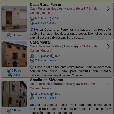
Casa Rural Ferrer
Casa Rural en
Novales
a
7,7 km
de
(Huesca)
Callen (Huesca)
8+2 plazas
25 €
17 km de Huesca
La Casa rural Ferrer está situada en un pequeño
pueblo, llamado Novales, a unos pocos kilómetros de la
8 Fotos
capital oscense (Huesca). Es la casa ...
Casa Mairal
Casa Rural en
Salillas
a
11,6 km
de
(Huesca)
Callen (Huesca)
12+2 plazas
16 €
25 km de Huesca
Casa rural de reciente restauración. Amplia, decorada
8 Fotos
con mucho gusto, ideal para familias con niños.5
Video
habitaciones dobles, 4 baños, 2 cocin ...
Abadia de Siétamo
Hotel Rural en
Siétamo
a
16,1 km
de
(Huesca)
Callen (Huesca)
18+2 plazas
30 €
10 km de Huesca
Antigua Abadia, edificio restaurado que conserva el
encanto de la casa. Dispones de habitación con baño y
8 Fotos
televisión, bodega, sala de estar, ...