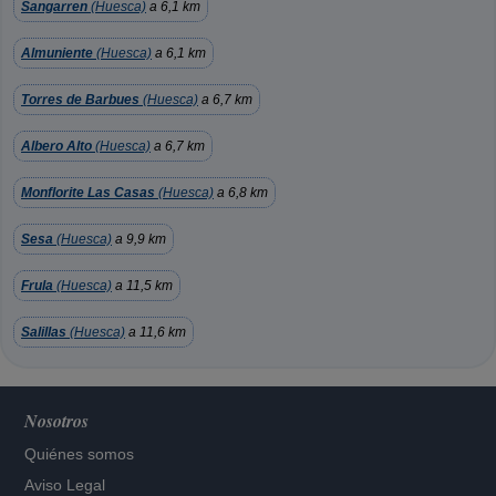
Sangarren
(Huesca)
a 6,1 km
Almuniente
(Huesca)
a 6,1 km
Torres de Barbues
(Huesca)
a 6,7 km
Albero Alto
(Huesca)
a 6,7 km
Monflorite Las Casas
(Huesca)
a 6,8 km
Sesa
(Huesca)
a 9,9 km
Frula
(Huesca)
a 11,5 km
Salillas
(Huesca)
a 11,6 km
Nosotros
Quiénes somos
Aviso Legal