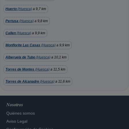
Huerto
(Huesca)
a 9,7 km
Pertusa
(Huesca)
a 9,8 km
Callen
(Huesca)
a 9,9 km
Monflorite Las Casas
(Huesca)
a 9,9 km
Alberuela de Tubo
(Huesca)
a 10,1 km
Torres de Montes
(Huesca)
a 11,5 km
Torres de Alcanadre
(Huesca)
a 11,6 km
Nosotros
Quiénes somos
Aviso Legal