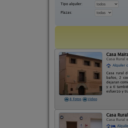
Tipo alquiler:
Plazas:
Casa Maira
Casa Rural 
Alquiler 
Casa rural d
baños, 2 coc
dejaran como
y a tí tambi
esfuerzo y t
8 Fotos
Video
Casa Rural
Casa Rural 
Alquil