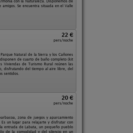
armonía con la Naturaleza. Disponemos de
 amigos. Se encuentra situada en el Valle
22 €
pers/noche
Parque Natural de la Sierra y los Cañones
 disponen de cuarto de baño completo (kit
 Las Viviendas de Turismo Rural reúnen las
 disfrutando del tiempo al aire libre, del
os sentidos.
20 €
pers/noche
barbacoa, zona de juegos y aparcamiento
s un lugar para relajarte y disfrutar con
a la entrada de Labata, un pequeño pueblo
ndo de la comodidad y del silencio en un