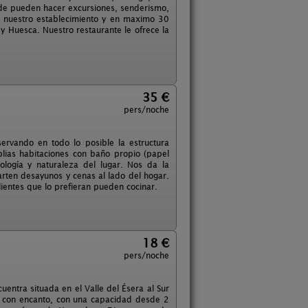
donde pueden hacer excursiones, senderismo,
de nuestro establecimiento y en maximo 30
 y Huesca. Nuestro restaurante le ofrece la
35 €
pers/noche
servando en todo lo posible la estructura
lias habitaciones con baño propio (papel
ología y naturaleza del lugar. Nos da la
rten desayunos y cenas al lado del hogar.
ientes que lo prefieran pueden cocinar.
18 €
pers/noche
entra situada en el Valle del Ésera al Sur
al con encanto, con una capacidad desde 2