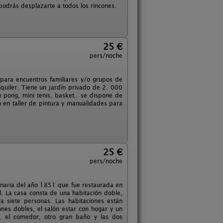
podrás desplazarte a todos los rincones.
25 €
pers/noche
 para encuentros familiares y/o grupos de
quiler. Tiene un jardín privado de 2. 000
 pong, mini tenis, basket.. se dispone de
o en taller de pintura y manualidades para
25 €
pers/noche
ginaria del año 1851 que fue restaurada en
l. La casa consta de una habitación doble,
a siete personas. Las habitaciones están
ones dobles, el salón estar con hogar y un
s, el comedor, otro gran baño y las dos