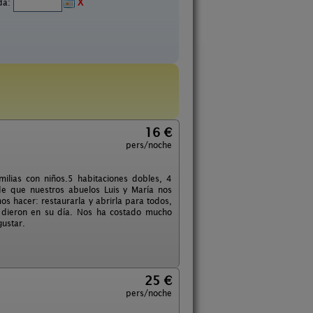
ida:
X
16 €
pers/noche
ilias con niños.5 habitaciones dobles, 4
de que nuestros abuelos Luis y María nos
 hacer: restaurarla y abrirla para todos,
s dieron en su día. Nos ha costado mucho
gustar.
25 €
pers/noche