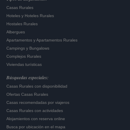
Casas Rurales
Hoteles
y
Hoteles Rurales
Hostales Rurales
Albergues
Apartamentos
y
Apartamentos Rurales
Campings y Bungalows
Complejos Rurales
Viviendas turísticas
Búsquedas especiales:
Casas Rurales con disponibilidad
Ofertas Casas Rurales
Casas recomendadas por viajeros
Casas Rurales con actividades
Alojamientos con reserva online
Busca por ubicación en el mapa