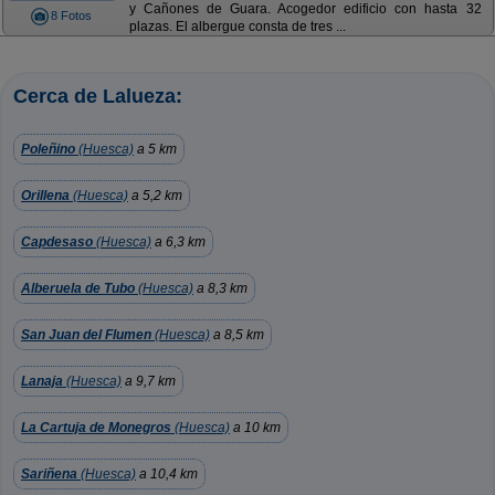
y Cañones de Guara. Acogedor edificio con hasta 32
8 Fotos
plazas. El albergue consta de tres ...
Cerca de Lalueza:
Poleñino
(Huesca)
a 5 km
Orillena
(Huesca)
a 5,2 km
Capdesaso
(Huesca)
a 6,3 km
Alberuela de Tubo
(Huesca)
a 8,3 km
San Juan del Flumen
(Huesca)
a 8,5 km
Lanaja
(Huesca)
a 9,7 km
La Cartuja de Monegros
(Huesca)
a 10 km
Sariñena
(Huesca)
a 10,4 km