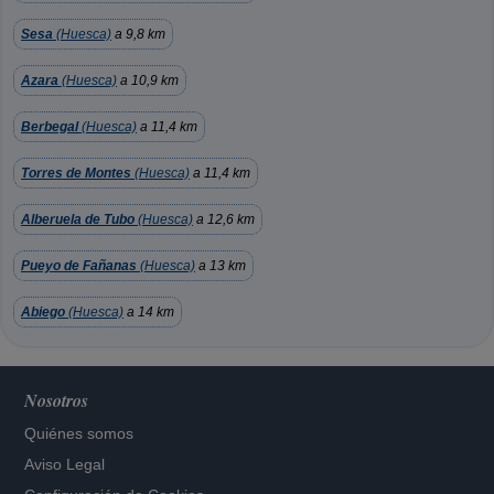
Sesa
(Huesca)
a 9,8 km
Azara
(Huesca)
a 10,9 km
Berbegal
(Huesca)
a 11,4 km
Torres de Montes
(Huesca)
a 11,4 km
Alberuela de Tubo
(Huesca)
a 12,6 km
Pueyo de Fañanas
(Huesca)
a 13 km
Abiego
(Huesca)
a 14 km
Nosotros
Quiénes somos
Aviso Legal