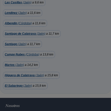
Las Casillas
(Jaén)
a 9,6 km
Lendinez
(Jaén)
a 11,6 km
Albendin
(Córdoba)
a 11,6 km
Santiago de Calatrava
(Jaén)
a 11,7 km
Santiago
(Jaén)
a 11,7 km
Campo Nubes
(Córdoba)
a 13,8 km
Martos
(Jaén)
a 14,2 km
Higuera de Calatrava
(Jaén)
a 15,8 km
El Sabariego
(Jaén)
a 15,9 km
Nosotros