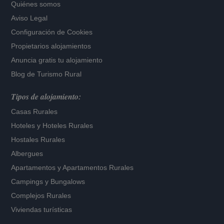
Quiénes somos
Aviso Legal
Configuración de Cookies
Propietarios alojamientos
Anuncia gratis tu alojamiento
Blog de Turismo Rural
Tipos de alojamiento:
Casas Rurales
Hoteles
y
Hoteles Rurales
Hostales Rurales
Albergues
Apartamentos
y
Apartamentos Rurales
Campings y Bungalows
Complejos Rurales
Viviendas turísticas