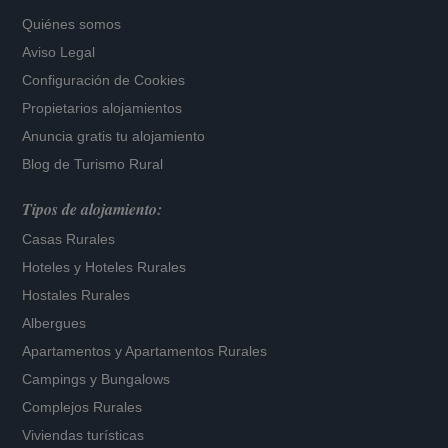
Quiénes somos
Aviso Legal
Configuración de Cookies
Propietarios alojamientos
Anuncia gratis tu alojamiento
Blog de Turismo Rural
Tipos de alojamiento:
Casas Rurales
Hoteles
y
Hoteles Rurales
Hostales Rurales
Albergues
Apartamentos
y
Apartamentos Rurales
Campings y Bungalows
Complejos Rurales
Viviendas turísticas