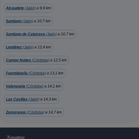
Alcaudete
(Jaén)
a 9,9 km
Santiago
(Jaén)
a 10,7 km
Santiago de Calatrava
(Jaén)
a 10,7 km
Lendinez
(Jaén)
a 12,4 km
Campo Nubes
(Córdoba)
a 12,5 km
Fuentidueña
(Córdoba)
a 13,1 km
Valenzuela
(Córdoba)
a 14,1 km
Las Casillas
(Jaén)
a 14,3 km
Zamoranos
(Córdoba)
a 14,7 km
Nosotros