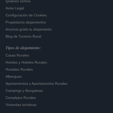
Quiénes somos
Aviso Legal
Configuración de Cookies
Propietarios alojamientos
Anuncia gratis tu alojamiento
Blog de Turismo Rural
Tipos de alojamiento:
Casas Rurales
Hoteles
y
Hoteles Rurales
Hostales Rurales
Albergues
Apartamentos
y
Apartamentos Rurales
Campings y Bungalows
Complejos Rurales
Viviendas turísticas