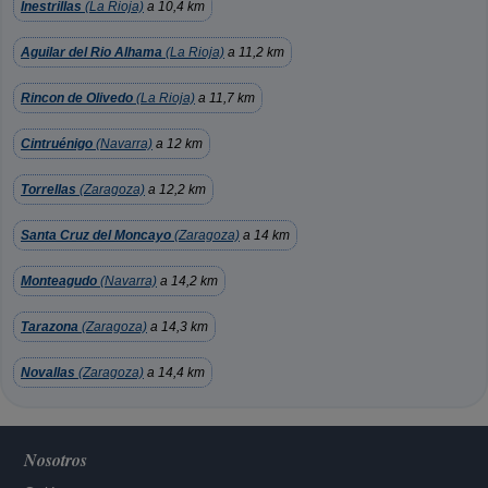
Inestrillas
(La Rioja)
a 10,4 km
Aguilar del Rio Alhama
(La Rioja)
a 11,2 km
Rincon de Olivedo
(La Rioja)
a 11,7 km
Cintruénigo
(Navarra)
a 12 km
Torrellas
(Zaragoza)
a 12,2 km
Santa Cruz del Moncayo
(Zaragoza)
a 14 km
Monteagudo
(Navarra)
a 14,2 km
Tarazona
(Zaragoza)
a 14,3 km
Novallas
(Zaragoza)
a 14,4 km
Nosotros