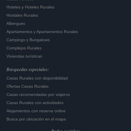
Hoteles
y
Hoteles Rurales
Hostales Rurales
Albergues
Apartamentos
y
Apartamentos Rurales
Campings y Bungalows
Complejos Rurales
Viviendas turísticas
Búsquedas especiales:
Casas Rurales con disponibilidad
Ofertas Casas Rurales
Casas recomendadas por viajeros
Casas Rurales con actividades
Alojamientos con reserva online
Busca por ubicación en el mapa