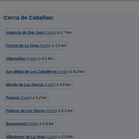
Cerca de Cabañas:
Valencia de Don Juan
(León)
a 2,7 km
Fresno de La Vega
(León)
a 3,2 km
Villamañan
(León)
a 4,1 km
San Millan de Los Caballeros
(León)
a 4,2 km
Morilla de Los Oteros
(León)
a 4,8 km
Pajares
(León)
a 5,2 km
Pajares de Los Oteros
(León)
a 5,2 km
Benamariel
(León)
a 5,8 km
Villademor de La Vega
(León)
a 5,9 km