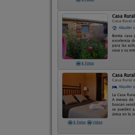
Casa Rural
Casa Rural 
Alquiler 
Bonita casa 
excelencia de
para las act
casa y su ent
8 Fotos
Casa Rura
Casa Rural 
Alquiler 
La Casa Rura
A menos de 4
buscan senci
se pueden al
única en la z
8 Fotos
Video