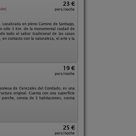
23 €
eón)
pers/noche
. Localizada en pleno Camino de Santiago,
tan sólo 3 Km. de la monumental ciudad de
ndo todo el sabor tradicional de las casas
en contacto con la naturaleza, el arte y la
19 €
pers/noche
 leonesa de Cerezales del Condado, es una
ctura original. Cuenta con una superficie
 porche, consta de 3 habitaciones, cocina
25 €
pers/noche