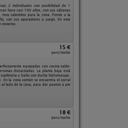
ual, 2 individuales con posibilidad de 1
eran hace casi 100 años, con sus sábanas
muy calentitos para la zona. Frente a la
ño, con sus aparadores a juego. En este
 invierno.
15 €
pers/noche
perfectamente equipadas con cocina-salón-
rsonas discacitadas. La planta baja está
 supletoria y baño con ducha hidromasaje.
e. En la zona común se encuentra el corral
 al lado de la casa, para dar paseos a pie
18 €
pers/noche