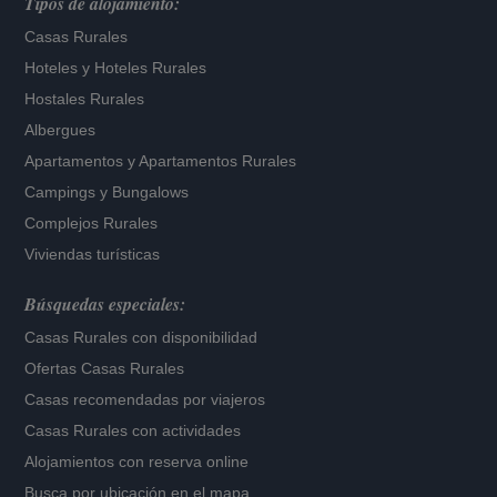
Tipos de alojamiento:
Casas Rurales
Hoteles
y
Hoteles Rurales
Hostales Rurales
Albergues
Apartamentos
y
Apartamentos Rurales
Campings y Bungalows
Complejos Rurales
Viviendas turísticas
Búsquedas especiales:
Casas Rurales con disponibilidad
Ofertas Casas Rurales
Casas recomendadas por viajeros
Casas Rurales con actividades
Alojamientos con reserva online
Busca por ubicación en el mapa