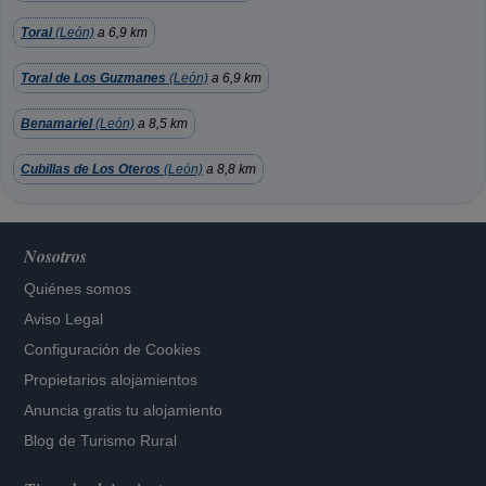
Toral
(León)
a 6,9 km
Toral de Los Guzmanes
(León)
a 6,9 km
Benamariel
(León)
a 8,5 km
Cubillas de Los Oteros
(León)
a 8,8 km
Nosotros
Quiénes somos
Aviso Legal
Configuración de Cookies
Propietarios alojamientos
Anuncia gratis tu alojamiento
Blog de Turismo Rural