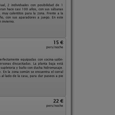
ual, 2 individuales con posibilidad de 1
eran hace casi 100 años, con sus sábanas
muy calentitos para la zona. Frente a la
ño, con sus aparadores a juego. En este
 invierno.
15 €
pers/noche
perfectamente equipadas con cocina-salón-
rsonas discacitadas. La planta baja está
 supletoria y baño con ducha hidromasaje.
e. En la zona común se encuentra el corral
 al lado de la casa, para dar paseos a pie
22 €
pers/noche