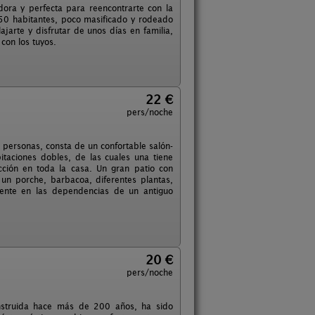
dora y perfecta para reencontrarte con la
150 habitantes, poco masificado y rodeado
jarte y disfrutar de unos días en familia,
con los tuyos.
22 €
pers/noche
 personas, consta de un confortable salón-
taciones dobles, de las cuales una tiene
cción en toda la casa. Un gran patio con
un porche, barbacoa, diferentes plantas,
mente en las dependencias de un antiguo
20 €
pers/noche
onstruida hace más de 200 años, ha sido