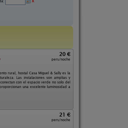
ida:
X
20 €
)
pers/noche
ento rural, hostal Casa Miguel & Sally es la
uraleza. Las instalaciones son amplias y
conectan con el espacio verde no solo del
z proporcionan una excelente luminosidad a
21 €
pers/noche