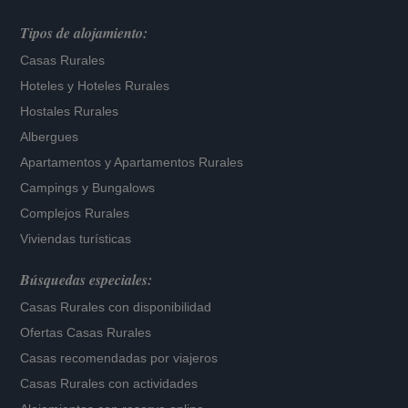
Tipos de alojamiento:
Casas Rurales
Hoteles
y
Hoteles Rurales
Hostales Rurales
Albergues
Apartamentos
y
Apartamentos Rurales
Campings y Bungalows
Complejos Rurales
Viviendas turísticas
Búsquedas especiales:
Casas Rurales con disponibilidad
Ofertas Casas Rurales
Casas recomendadas por viajeros
Casas Rurales con actividades