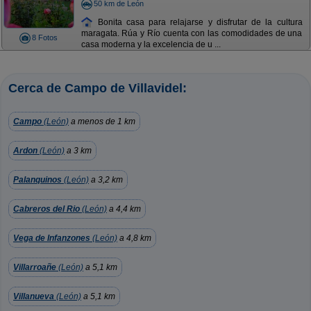
50 km de León
Bonita casa para relajarse y disfrutar de la cultura
maragata. Rúa y Río cuenta con las comodidades de una
8 Fotos
casa moderna y la excelencia de u ...
Cerca de Campo de Villavidel:
Campo
(León)
a menos de 1 km
Ardon
(León)
a 3 km
Palanquinos
(León)
a 3,2 km
Cabreros del Rio
(León)
a 4,4 km
Vega de Infanzones
(León)
a 4,8 km
Villarroañe
(León)
a 5,1 km
Villanueva
(León)
a 5,1 km