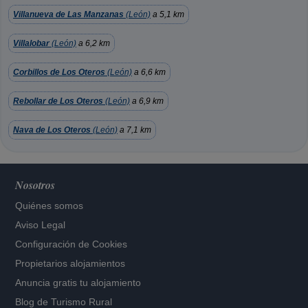
Villanueva de Las Manzanas
(León)
a 5,1 km
Villalobar
(León)
a 6,2 km
Corbillos de Los Oteros
(León)
a 6,6 km
Rebollar de Los Oteros
(León)
a 6,9 km
Nava de Los Oteros
(León)
a 7,1 km
Nosotros
Quiénes somos
Aviso Legal
Configuración de Cookies
Propietarios alojamientos
Anuncia gratis tu alojamiento
Blog de Turismo Rural