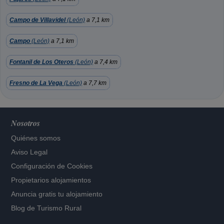
Campo de Villavidel
(León)
a 7,1 km
Campo
(León)
a 7,1 km
Fontanil de Los Oteros
(León)
a 7,4 km
Fresno de La Vega
(León)
a 7,7 km
Nosotros
Quiénes somos
Aviso Legal
Configuración de Cookies
Propietarios alojamientos
Anuncia gratis tu alojamiento
Blog de Turismo Rural