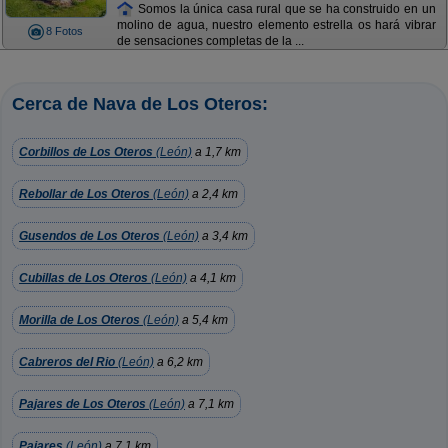
Somos la única casa rural que se ha construido en un
molino de agua, nuestro elemento estrella os hará vibrar
8 Fotos
de sensaciones completas de la ...
Cerca de Nava de Los Oteros:
Corbillos de Los Oteros
(León)
a 1,7 km
Rebollar de Los Oteros
(León)
a 2,4 km
Gusendos de Los Oteros
(León)
a 3,4 km
Cubillas de Los Oteros
(León)
a 4,1 km
Morilla de Los Oteros
(León)
a 5,4 km
Cabreros del Rio
(León)
a 6,2 km
Pajares de Los Oteros
(León)
a 7,1 km
Pajares
(León)
a 7,1 km