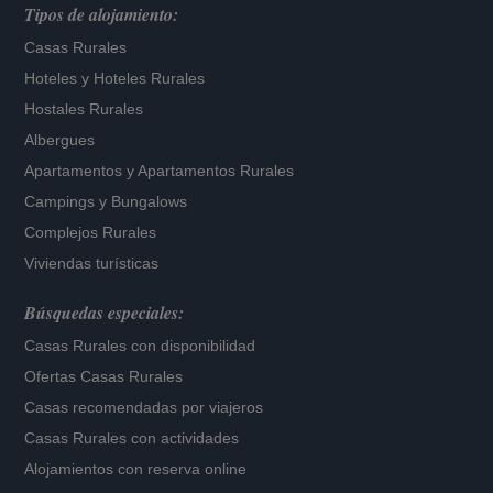
Tipos de alojamiento:
Casas Rurales
Hoteles
y
Hoteles Rurales
Hostales Rurales
Albergues
Apartamentos
y
Apartamentos Rurales
Campings y Bungalows
Complejos Rurales
Viviendas turísticas
Búsquedas especiales:
Casas Rurales con disponibilidad
Ofertas Casas Rurales
Casas recomendadas por viajeros
Casas Rurales con actividades
Alojamientos con reserva online