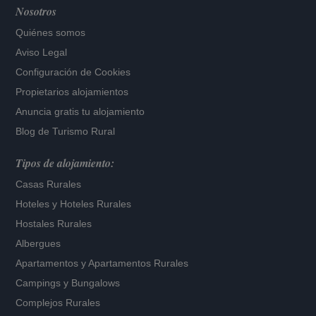
Nosotros
Quiénes somos
Aviso Legal
Configuración de Cookies
Propietarios alojamientos
Anuncia gratis tu alojamiento
Blog de Turismo Rural
Tipos de alojamiento:
Casas Rurales
Hoteles
y
Hoteles Rurales
Hostales Rurales
Albergues
Apartamentos
y
Apartamentos Rurales
Campings y Bungalows
Complejos Rurales