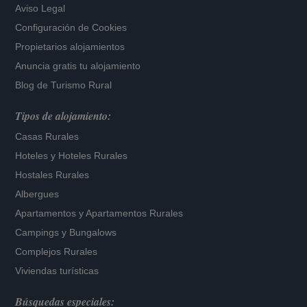
Aviso Legal
Configuración de Cookies
Propietarios alojamientos
Anuncia gratis tu alojamiento
Blog de Turismo Rural
Tipos de alojamiento:
Casas Rurales
Hoteles
y
Hoteles Rurales
Hostales Rurales
Albergues
Apartamentos
y
Apartamentos Rurales
Campings y Bungalows
Complejos Rurales
Viviendas turísticas
Búsquedas especiales: