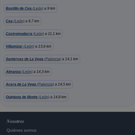
Bustillo de Cea
(León)
a 9 km
Cea
(León)
a 9,7 km
Castromudarra
(León)
a 11,1 km
Villamizar
(León)
a 13,6 km
Santervas de La Vega
(Palencia)
a 14,1 km
Almanza
(León)
a 14,3 km
Acera de La Vega
(Palencia)
a 14,5 km
Quintana de Monte
(León)
a 14,8 km
Nosotros
Quiénes somos