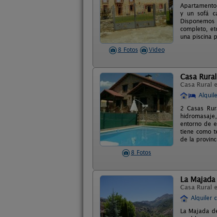
Apartamento 
y un sofá c
Disponemos 
completo, et
una piscina 
8 Fotos
Video
Casa Rural 
Casa Rural 
Alquil
2 Casas Rur
hidromasaje,
entorno de en
tiene como t
de la provinc
8 Fotos
La Majada
Casa Rural 
Alquiler 
La Majada de