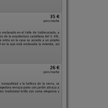
35 €
pers/noche
es enclavado en el Valle de Valdecuriada, a
co de la arquitectura castellana del S. XIX,
e entra en la casa se accede a un amplio
 en la que está enclavada la vivienda, así
26 €
pers/noche
tranquilidad y la belleza de la sierra, se
ogedora terraza-patio con jardín abraza a
co tradicional brilla con suma elegancia y