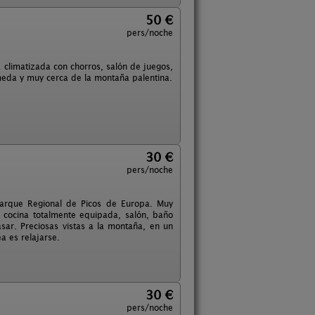
50 €
pers/noche
climatizada con chorros, salón de juegos,
lmeda y muy cerca de la montaña palentina.
30 €
pers/noche
Parque Regional de Picos de Europa. Muy
 cocina totalmente equipada, salón, baño
ar. Preciosas vistas a la montaña, en un
ea es relajarse.
30 €
pers/noche