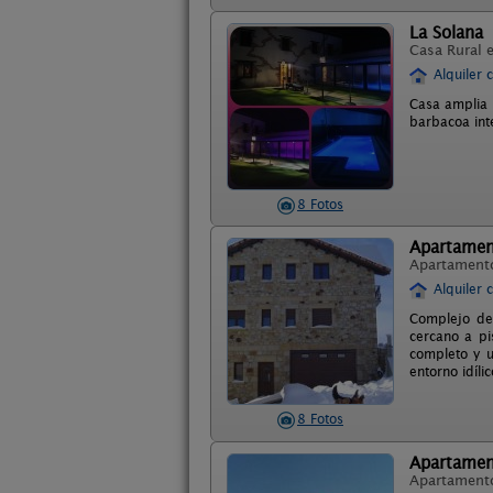
La Solana
Casa Rural 
Alquiler 
Casa amplia 
barbacoa int
8 Fotos
Apartamen
Apartament
Alquiler 
Complejo de
cercano a pi
completo y u
entorno idíli
8 Fotos
Apartamen
Apartament