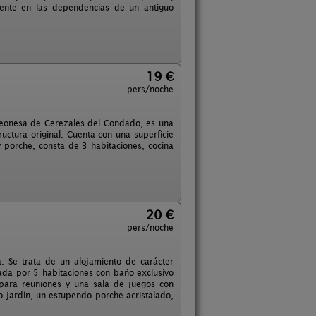
mente en las dependencias de un antiguo
19 €
pers/noche
 leonesa de Cerezales del Condado, es una
ctura original. Cuenta con una superficie
 porche, consta de 3 habitaciones, cocina
20 €
pers/noche
a. Se trata de un alojamiento de carácter
ada por 5 habitaciones con baño exclusivo
para reuniones y una sala de juegos con
so jardín, un estupendo porche acristalado,