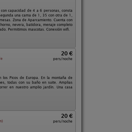
 con capacidad de 4 a 6 personas, consta
 segunda una cama de 1, 35 con otra de 1,
s, mesas. Zona de Aparcamiento. Cuenta con
, horno, nevera, batidora, menaje completo
tado. Permitimos mascotas. Conexión wifi.
20 €
e
pers/noche
n los Picos de Europa. En la montaña de
es, todas con su baño en suite. Amplias
rrer en nuestro amplio jardín. Una casa
20 €
n)
pers/noche