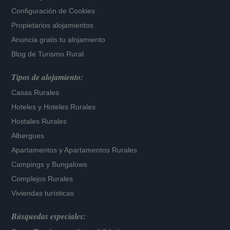
Configuración de Cookies
Propietarios alojamientos
Anuncia gratis tu alojamiento
Blog de Turismo Rural
Tipos de alojamiento:
Casas Rurales
Hoteles
y
Hoteles Rurales
Hostales Rurales
Albergues
Apartamentos
y
Apartamentos Rurales
Campings y Bungalows
Complejos Rurales
Viviendas turísticas
Búsquedas especiales: