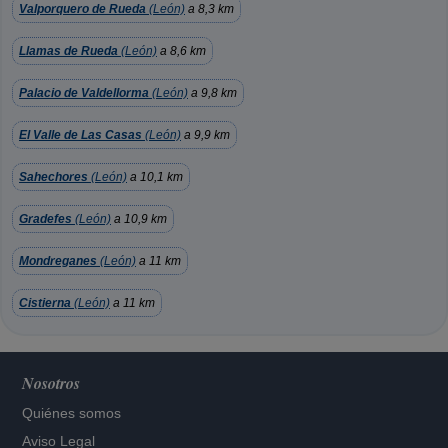
Valporquero de Rueda
(León)
a 8,3 km
Llamas de Rueda
(León)
a 8,6 km
Palacio de Valdellorma
(León)
a 9,8 km
El Valle de Las Casas
(León)
a 9,9 km
Sahechores
(León)
a 10,1 km
Gradefes
(León)
a 10,9 km
Mondreganes
(León)
a 11 km
Cistierna
(León)
a 11 km
Nosotros
Quiénes somos
Aviso Legal