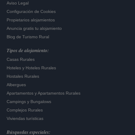
Aviso Legal
Configuración de Cookies
Propietarios alojamientos
Anuncia gratis tu alojamiento
Blog de Turismo Rural
Tipos de alojamiento:
Casas Rurales
Hoteles
y
Hoteles Rurales
Hostales Rurales
Albergues
Apartamentos
y
Apartamentos Rurales
Campings y Bungalows
Complejos Rurales
Viviendas turísticas
Búsquedas especiales: