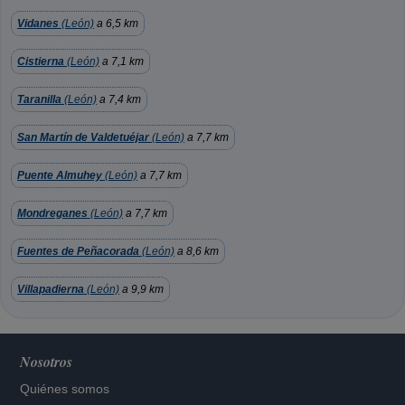
Vidanes
(León)
a 6,5 km
Cistierna
(León)
a 7,1 km
Taranilla
(León)
a 7,4 km
San Martín de Valdetuéjar
(León)
a 7,7 km
Puente Almuhey
(León)
a 7,7 km
Mondreganes
(León)
a 7,7 km
Fuentes de Peñacorada
(León)
a 8,6 km
Villapadierna
(León)
a 9,9 km
Nosotros
Quiénes somos