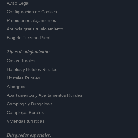
Aviso Legal
Configuración de Cookies
Propietarios alojamientos
Anuncia gratis tu alojamiento
Blog de Turismo Rural
Tipos de alojamiento:
Casas Rurales
Hoteles
y
Hoteles Rurales
Hostales Rurales
Albergues
Apartamentos
y
Apartamentos Rurales
Campings y Bungalows
Complejos Rurales
Viviendas turísticas
Búsquedas especiales: