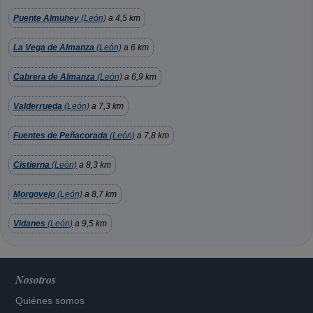
Puente Almuhey
(León)
a 4,5 km
La Vega de Almanza
(León)
a 6 km
Cabrera de Almanza
(León)
a 6,9 km
Valderrueda
(León)
a 7,3 km
Fuentes de Peñacorada
(León)
a 7,8 km
Cistierna
(León)
a 8,3 km
Morgovejo
(León)
a 8,7 km
Vidanes
(León)
a 9,5 km
Nosotros
Quiénes somos