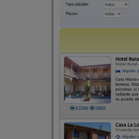
Tipo alquiler:
Plazas:
Hotel Rura
Hotel Rural
Alquiler 
Casa Hilario 
leonesa. Dis
personas si 
radiante que
se accede di
8 Fotos
Video
Casa La L
Vivienda tur
Alquiler 