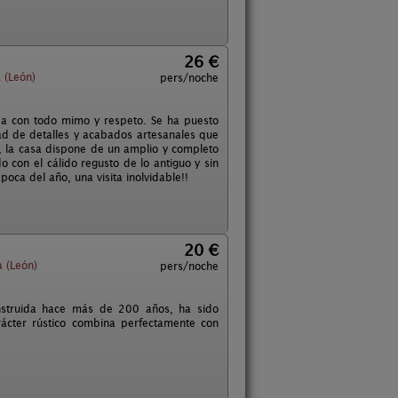
26 €
 (León)
pers/noche
ada con todo mimo y respeto. Se ha puesto
ad de detalles y acabados artesanales que
, la casa dispone de un amplio y completo
 con el cálido regusto de lo antiguo y sin
oca del año, una visita inolvidable!!
20 €
 (León)
pers/noche
onstruida hace más de 200 años, ha sido
arácter rústico combina perfectamente con