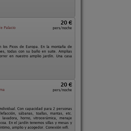
20 €
e Palacio
pers/noche
n los Picos de Europa. En la montaña de
es, todas con su baño en suite. Amplias
rrer en nuestro amplio jardín. Una casa
20 €
rma
pers/noche
individual. Con capacidad para 2 personas
facción, sábanas, toallas, mantas, etc.
lavadora, horno, vitrocerámica, menaje
coa. En el jardín tenemos sillas y mesas y
ntimo, amplio y acogedor. Conexión wifi.