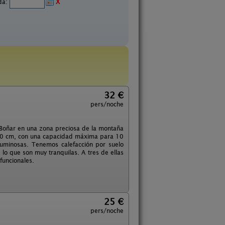
ida:
X
32 €
pers/noche
de Boñar en una zona preciosa de la montaña
90 cm, con una capacidad máxima para 10
 luminosas. Tenemos calefacción por suelo
lo que son muy tranquilas. A tres de ellas
funcionales.
25 €
pers/noche