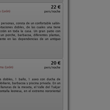
22 €
 (León)
pers/noche
 personas, consta de un confortable salón-
taciones dobles, de las cuales una tiene
cción en toda la casa. Un gran patio con
un porche, barbacoa, diferentes plantas,
mente en las dependencias de un antiguo
20 €
ma (León)
pers/noche
nes dobles, 1 baño, 1 aseo con ducha de
iliario, barbacoa y piscina privada. En un
 llanuras de la meseta, el Valle del Tuéjar
ontaña leonesa, en el extremo nororiental