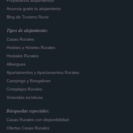
Propietarios alojamientos
Anuncia gratis tu alojamiento
Blog de Turismo Rural
Tipos de alojamiento:
Casas Rurales
Hoteles
y
Hoteles Rurales
Hostales Rurales
Albergues
Apartamentos
y
Apartamentos Rurales
Campings y Bungalows
Complejos Rurales
Viviendas turísticas
Búsquedas especiales:
Casas Rurales con disponibilidad
Ofertas Casas Rurales