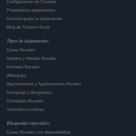
Configuración de Cookies
Propietarios alojamientos
Anuncia gratis tu alojamiento
Blog de Turismo Rural
Tipos de alojamiento:
Casas Rurales
Hoteles
y
Hoteles Rurales
Hostales Rurales
Albergues
Apartamentos
y
Apartamentos Rurales
Campings y Bungalows
Complejos Rurales
Viviendas turísticas
Búsquedas especiales:
Casas Rurales con disponibilidad