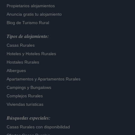
Propietarios alojamientos
Anuncia gratis tu alojamiento
Blog de Turismo Rural
Tipos de alojamiento:
Casas Rurales
Hoteles
y
Hoteles Rurales
Hostales Rurales
Albergues
Apartamentos
y
Apartamentos Rurales
Campings y Bungalows
Complejos Rurales
Viviendas turísticas
Búsquedas especiales:
Casas Rurales con disponibilidad