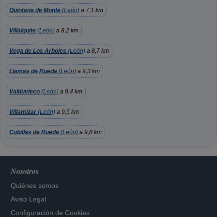
Quintana de Monte
(León)
a 7,1 km
Villalquite
(León)
a 8,2 km
Vega de Los Arboles
(León)
a 8,7 km
Llamas de Rueda
(León)
a 9,3 km
Valduvieco
(León)
a 9,4 km
Villamizar
(León)
a 9,5 km
Cubillas de Rueda
(León)
a 9,8 km
Nosotros
Quiénes somos
Aviso Legal
Configuración de Cookies