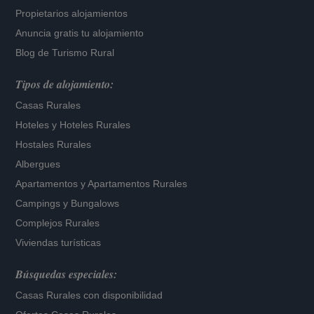
Propietarios alojamientos
Anuncia gratis tu alojamiento
Blog de Turismo Rural
Tipos de alojamiento:
Casas Rurales
Hoteles
y
Hoteles Rurales
Hostales Rurales
Albergues
Apartamentos
y
Apartamentos Rurales
Campings y Bungalows
Complejos Rurales
Viviendas turísticas
Búsquedas especiales:
Casas Rurales con disponibilidad