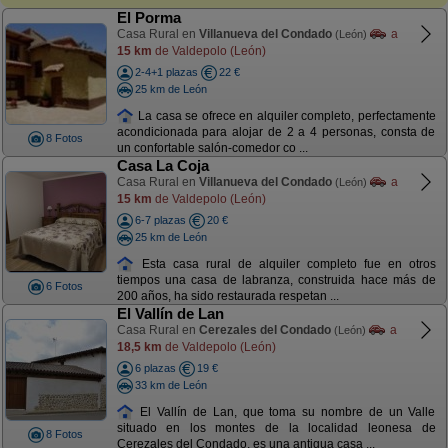
El Porma
Casa Rural en
Villanueva del Condado
a
(León)
15 km
de Valdepolo (León)
2-4+1 plazas
22 €
25 km de León
La casa se ofrece en alquiler completo, perfectamente
acondicionada para alojar de 2 a 4 personas, consta de
8 Fotos
un confortable salón-comedor co ...
Casa La Coja
Casa Rural en
Villanueva del Condado
a
(León)
15 km
de Valdepolo (León)
6-7 plazas
20 €
25 km de León
Esta casa rural de alquiler completo fue en otros
tiempos una casa de labranza, construida hace más de
6 Fotos
200 años, ha sido restaurada respetan ...
El Vallín de Lan
Casa Rural en
Cerezales del Condado
a
(León)
18,5 km
de Valdepolo (León)
6 plazas
19 €
33 km de León
El Vallín de Lan, que toma su nombre de un Valle
situado en los montes de la localidad leonesa de
8 Fotos
Cerezales del Condado, es una antigua casa ...