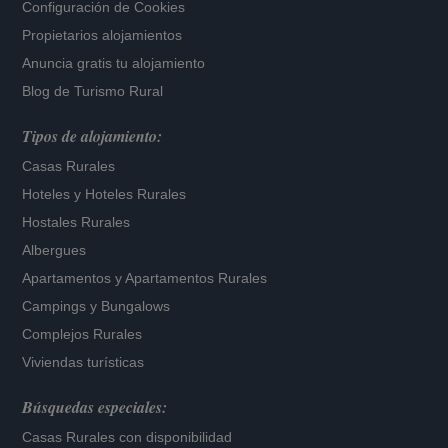
Configuración de Cookies
Propietarios alojamientos
Anuncia gratis tu alojamiento
Blog de Turismo Rural
Tipos de alojamiento:
Casas Rurales
Hoteles
y
Hoteles Rurales
Hostales Rurales
Albergues
Apartamentos
y
Apartamentos Rurales
Campings y Bungalows
Complejos Rurales
Viviendas turísticas
Búsquedas especiales:
Casas Rurales con disponibilidad