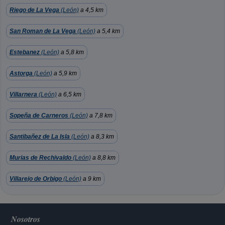
Riego de La Vega
(León)
a 4,5 km
San Roman de La Vega
(León)
a 5,4 km
Estebanez
(León)
a 5,8 km
Astorga
(León)
a 5,9 km
Villarnera
(León)
a 6,5 km
Sopeña de Carneros
(León)
a 7,8 km
Santibañez de La Isla
(León)
a 8,3 km
Murias de Rechivaldo
(León)
a 8,8 km
Villarejo de Orbigo
(León)
a 9 km
Nosotros