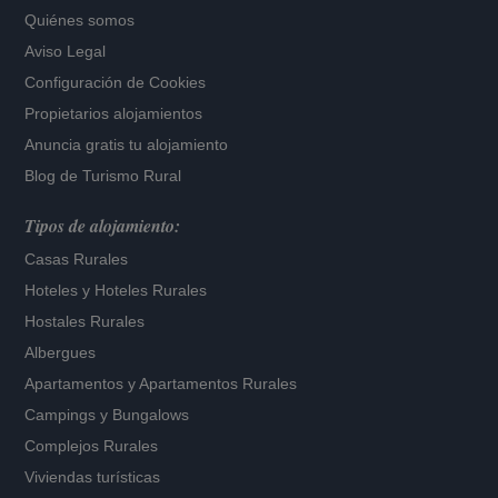
Quiénes somos
Aviso Legal
Configuración de Cookies
Propietarios alojamientos
Anuncia gratis tu alojamiento
Blog de Turismo Rural
Tipos de alojamiento:
Casas Rurales
Hoteles
y
Hoteles Rurales
Hostales Rurales
Albergues
Apartamentos
y
Apartamentos Rurales
Campings y Bungalows
Complejos Rurales
Viviendas turísticas