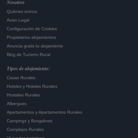
Nosotros
Quiénes somos
Aviso Legal
Configuración de Cookies
Propietarios alojamientos
Anuncia gratis tu alojamiento
Blog de Turismo Rural
Tipos de alojamiento:
Casas Rurales
Hoteles
y
Hoteles Rurales
Hostales Rurales
Albergues
Apartamentos
y
Apartamentos Rurales
Campings y Bungalows
Complejos Rurales