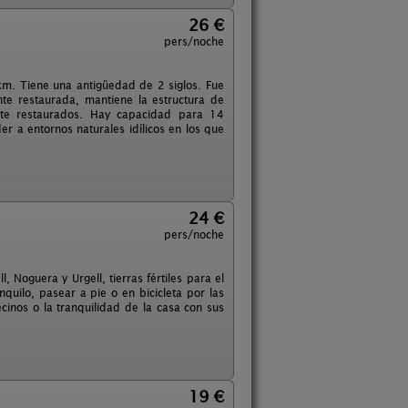
26 €
pers/noche
km. Tiene una antigüedad de 2 siglos. Fue
te restaurada, mantiene la estructura de
te restaurados. Hay capacidad para 14
 a entornos naturales idílicos en los que
24 €
pers/noche
 Noguera y Urgell, tierras fértiles para el
quilo, pasear a pie o en bicicleta por las
ecinos o la tranquilidad de la casa con sus
19 €