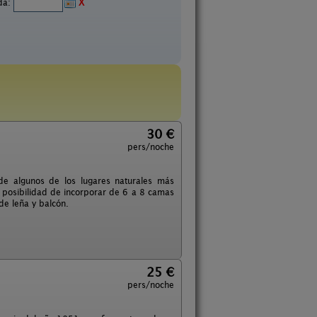
ida:
X
30 €
pers/noche
de algunos de los lugares naturales más
a posibilidad de incorporar de 6 a 8 camas
de leña y balcón.
25 €
pers/noche