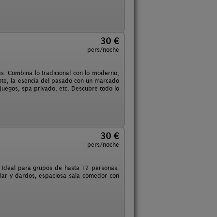
30 €
pers/noche
es. Combina lo tradicional con lo moderno,
ente, la esencia del pasado con un marcado
juegos, spa privado, etc. Descubre todo lo
30 €
pers/noche
. Ideal para grupos de hasta 12 personas.
llar y dardos, espaciosa sala comedor con