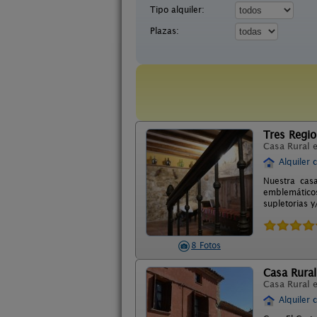
Tipo alquiler:
Plazas:
Tres Regi
Casa Rural 
Alquiler 
Nuestra cas
emblemáticos
supletorias 
8 Fotos
Casa Rural
Casa Rural 
Alquiler 