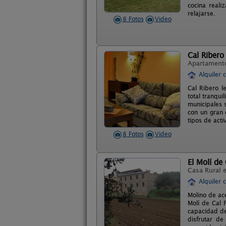
cocina reali
relajarse.
8 Fotos
Video
Cal Ribero
Apartament
Alquiler 
Cal Ribero l
total tranqui
municipales 
con un gran 
tipos de acti
8 Fotos
Video
El Molí de 
Casa Rural 
Alquiler 
Molino de ac
Molí de Cal 
capacidad de
disfrutar de