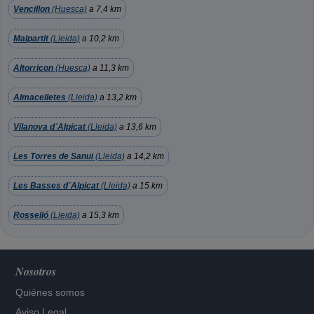
Vencillon
(Huesca)
a 7,4 km
Malpartit
(Lleida)
a 10,2 km
Altorricon
(Huesca)
a 11,3 km
Almacelletes
(Lleida)
a 13,2 km
Vilanova d´Alpicat
(Lleida)
a 13,6 km
Les Torres de Sanui
(Lleida)
a 14,2 km
Les Basses d´Alpicat
(Lleida)
a 15 km
Rosselló
(Lleida)
a 15,3 km
Nosotros
Quiénes somos
Aviso Legal