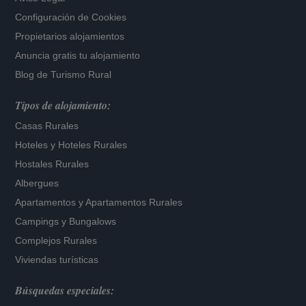
Configuración de Cookies
Propietarios alojamientos
Anuncia gratis tu alojamiento
Blog de Turismo Rural
Tipos de alojamiento:
Casas Rurales
Hoteles
y
Hoteles Rurales
Hostales Rurales
Albergues
Apartamentos
y
Apartamentos Rurales
Campings y Bungalows
Complejos Rurales
Viviendas turísticas
Búsquedas especiales: