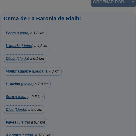
Cerca de La Baronia de Rialb:
Ponts
(Lleida)
a 1,8 km
L´aguda
(Lleida)
a 4,8 km
Oliola
(Lleida)
a 6,1 km
Montmagastre
(Lleida)
a 7,3 km
L_alzina
(Lleida)
a 7,8 km
Sero
(Lleida)
a 9,5 km
Clua
(Lleida)
a 9,6 km
Vilves
(Lleida)
a 9,7 km
Alentorn
(Lleida)
a 10,8 km