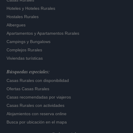
Casas Rurales
Hoteles
y
Hoteles Rurales
Hostales Rurales
Albergues
Apartamentos
y
Apartamentos Rurales
Campings y Bungalows
Complejos Rurales
Viviendas turísticas
Búsquedas especiales:
Casas Rurales con disponibilidad
Ofertas Casas Rurales
Casas recomendadas por viajeros
Casas Rurales con actividades
Alojamientos con reserva online
Busca por ubicación en el mapa