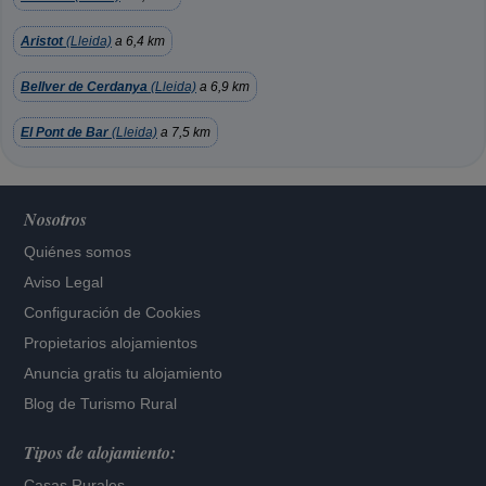
Aristot
(Lleida)
a 6,4 km
Bellver de Cerdanya
(Lleida)
a 6,9 km
El Pont de Bar
(Lleida)
a 7,5 km
Nosotros
Quiénes somos
Aviso Legal
Configuración de Cookies
Propietarios alojamientos
Anuncia gratis tu alojamiento
Blog de Turismo Rural
Tipos de alojamiento:
Casas Rurales