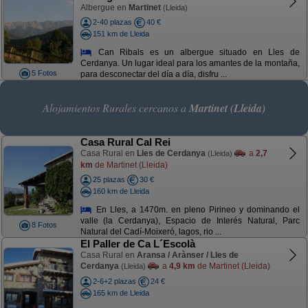
Albergue en
Martinet
(Lleida)
2-40 plazas
40 €
151 km de Lleida
Can Ribals es un albergue situado en Lles de
Cerdanya. Un lugar ideal para los amantes de la montaña,
5 Fotos
para desconectar del día a día, disfru ...
Alojamientos Rurales cercanos a
Martinet (Lleida)
Casa Rural Cal Rei
Casa Rural en
Lles de Cerdanya
a
2,7
(Lleida)
km
de Martinet (Lleida)
25 plazas
30 €
160 km de Lleida
En Lles, a 1470m. en pleno Pirineo y dominando el
valle (la Cerdanya), Espacio de Interés Natural, Parc
8 Fotos
Natural del Cadí-Moixeró, lagos, rio ...
El Paller de Ca L´Escolà
Casa Rural en
Aransa / Arànser / Lles de
Cerdanya
a
4,9 km
de Martinet (Lleida)
(Lleida)
2-6+2 plazas
24 €
165 km de Lleida