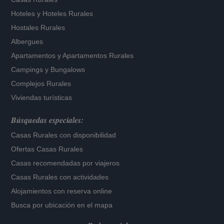
Hoteles
y
Hoteles Rurales
Hostales Rurales
Albergues
Apartamentos
y
Apartamentos Rurales
Campings y Bungalows
Complejos Rurales
Viviendas turísticas
Búsquedas especiales:
Casas Rurales con disponibilidad
Ofertas Casas Rurales
Casas recomendadas por viajeros
Casas Rurales con actividades
Alojamientos con reserva online
Busca por ubicación en el mapa