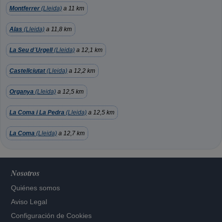
Montferrer
(Lleida)
a 11 km
Alas
(Lleida)
a 11,8 km
La Seu d´Urgell
(Lleida)
a 12,1 km
Castellciutat
(Lleida)
a 12,2 km
Organya
(Lleida)
a 12,5 km
La Coma i La Pedra
(Lleida)
a 12,5 km
La Coma
(Lleida)
a 12,7 km
Nosotros
Quiénes somos
Aviso Legal
Configuración de Cookies