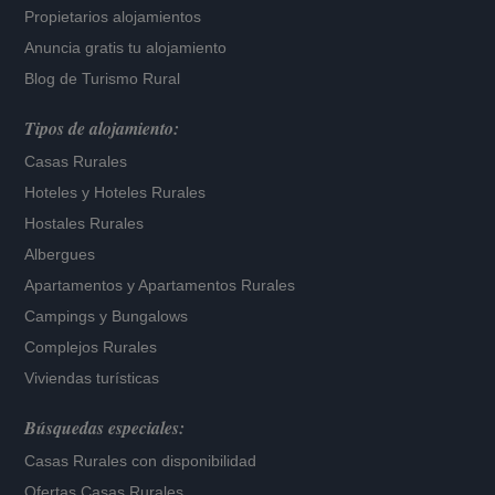
Propietarios alojamientos
Anuncia gratis tu alojamiento
Blog de Turismo Rural
Tipos de alojamiento:
Casas Rurales
Hoteles
y
Hoteles Rurales
Hostales Rurales
Albergues
Apartamentos
y
Apartamentos Rurales
Campings y Bungalows
Complejos Rurales
Viviendas turísticas
Búsquedas especiales:
Casas Rurales con disponibilidad
Ofertas Casas Rurales