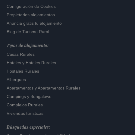
Configuración de Cookies
Propietarios alojamientos
Anuncia gratis tu alojamiento
Blog de Turismo Rural
Tipos de alojamiento:
Casas Rurales
Hoteles
y
Hoteles Rurales
Hostales Rurales
Albergues
Apartamentos
y
Apartamentos Rurales
Campings y Bungalows
Complejos Rurales
Viviendas turísticas
Búsquedas especiales: