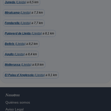
Juneda
(Lleida)
a 6,5 km
Miralcamp
(Lleida)
a 7,3 km
Fondarella
(Lleida)
a 7,7 km
Puigverd de Lleida
(Lleida)
a 8,1 km
Bellvís
(Lleida)
a 8,2 km
Agullo
(Lleida)
a 8,4 km
Mollerussa
(Lleida)
a 8,9 km
El Palau d´Anglesola
(Lleida)
a 9,1 km
Nosotros
Quiénes somos
Aviso Legal