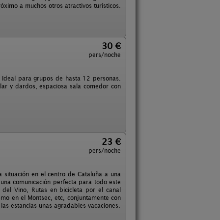
ximo a muchos otros atractivos turísticos.
30 €
pers/noche
. Ideal para grupos de hasta 12 personas.
llar y dardos, espaciosa sala comedor con
23 €
pers/noche
 situación en el centro de Cataluña a una
 una comunicación perfecta para todo este
del Vino, Rutas en bicicleta por el canal
rismo en el Montsec, etc, conjuntamente con
 las estancias unas agradables vacaciones.