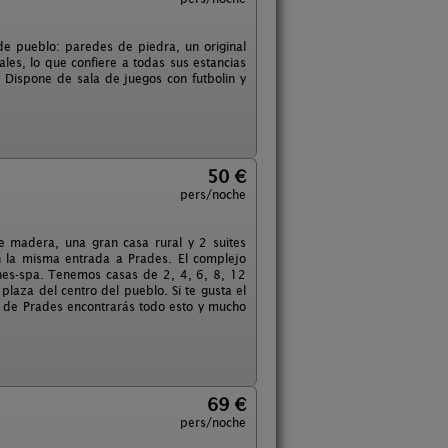
e pueblo: paredes de piedra, un original
es, lo que confiere a todas sus estancias
. Dispone de sala de juegos con futbolin y
50 €
pers/noche
e madera, una gran casa rural y 2 suites
n la misma entrada a Prades. El complejo
lnes-spa. Tenemos casas de 2, 4, 6, 8, 12
laza del centro del pueblo. Si te gusta el
let de Prades encontrarás todo esto y mucho
69 €
pers/noche