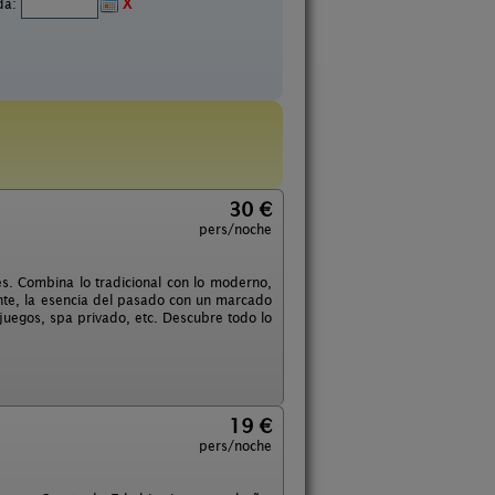
ida:
X
30 €
pers/noche
es. Combina lo tradicional con lo moderno,
ente, la esencia del pasado con un marcado
juegos, spa privado, etc. Descubre todo lo
19 €
pers/noche