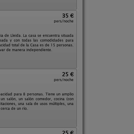
35 €
pers/noche
a de Lleida. La casa se encuentra situada
uipada y con todas las comodidades para
pacidad total de la Casa es de 15 personas.
rvar de manera independiente.
25 €
pers/noche
capacidad para 8 personas. Tiene un amplio
, un salón, un salón comedor, cocina (con
bitaciones, una sala de usos múltiples, una
cerca de un río.
25 €