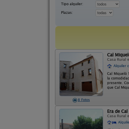
Tipo alquiler:
Plazas:
Cal Mique
Casa Rural 
Alquiler 
Cal Miqueló 
la comodidad
presente. Co
que Cal Miqu
8 Fotos
Era de Cal 
Casa Rural 
Alquil