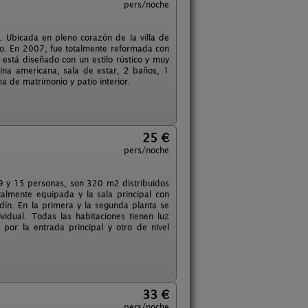
pers/noche
. Ubicada en pleno corazón de la villa de
eblo. En 2007, fue totalmente reformada con
n está diseñado con un estilo rústico y muy
ina americana, sala de estar, 2 baños, 1
a de matrimonio y patio interior.
25 €
pers/noche
 9 y 15 personas, son 320 m2 distribuidos
talmente equipada y la sala principal con
dín. En la primera y la segunda planta se
vidual. Todas las habitaciones tienen luz
 por la entrada principal y otro de nivel
33 €
pers/noche