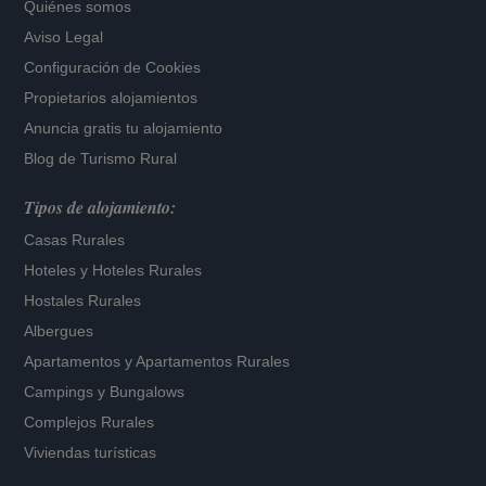
Quiénes somos
Aviso Legal
Configuración de Cookies
Propietarios alojamientos
Anuncia gratis tu alojamiento
Blog de Turismo Rural
Tipos de alojamiento:
Casas Rurales
Hoteles
y
Hoteles Rurales
Hostales Rurales
Albergues
Apartamentos
y
Apartamentos Rurales
Campings y Bungalows
Complejos Rurales
Viviendas turísticas