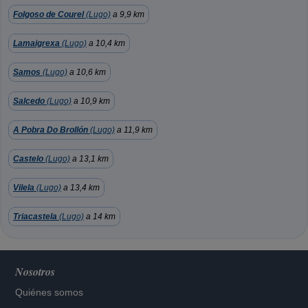
Folgoso de Courel
(Lugo)
a 9,9 km
Lamaigrexa
(Lugo)
a 10,4 km
Samos
(Lugo)
a 10,6 km
Salcedo
(Lugo)
a 10,9 km
A Pobra Do Brollón
(Lugo)
a 11,9 km
Castelo
(Lugo)
a 13,1 km
Vilela
(Lugo)
a 13,4 km
Triacastela
(Lugo)
a 14 km
Nosotros
Quiénes somos