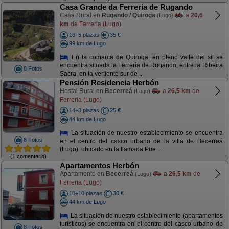
Casa Grande da Ferrería de Rugando
Casa Rural en
Rugando / Quiroga
a
20,6
(Lugo)
km
de Ferreria (Lugo)
16+5 plazas
35 €
99 km de Lugo
En la comarca de Quiroga, en pleno valle del sil se
encuentra situada la Ferrería de Rugando, entre la Ribeira
8 Fotos
Sacra, en la vertiente sur de ...
Pensión Residencia Herbón
Hostal Rural en
Becerreá
a
26,5 km
de
(Lugo)
Ferreria (Lugo)
14+3 plazas
25 €
44 km de Lugo
La situación de nuestro establecimiento se encuentra
8 Fotos
en el centro del casco urbano de la villa de Becerreá
(Lugo). ubicado en la llamada Pue ...
(1 comentario)
Apartamentos Herbón
Apartamento en
Becerreá
a
26,5 km
de
(Lugo)
Ferreria (Lugo)
10+10 plazas
30 €
44 km de Lugo
La situación de nuestro establecimiento (apartamentos
turisticos) se encuentra en el centro del casco urbano de
8 Fotos