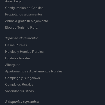
Aviso Legal
Configuración de Cookies
Propietarios alojamientos
Anuncia gratis tu alojamiento
Blog de Turismo Rural
Tipos de alojamiento:
Casas Rurales
Hoteles
y
Hoteles Rurales
Hostales Rurales
Albergues
Apartamentos
y
Apartamentos Rurales
Campings y Bungalows
Complejos Rurales
Viviendas turísticas
Búsquedas especiales: