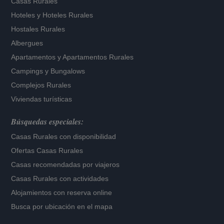
Casas Rurales
Hoteles
y
Hoteles Rurales
Hostales Rurales
Albergues
Apartamentos
y
Apartamentos Rurales
Campings y Bungalows
Complejos Rurales
Viviendas turísticas
Búsquedas especiales:
Casas Rurales con disponibilidad
Ofertas Casas Rurales
Casas recomendadas por viajeros
Casas Rurales con actividades
Alojamientos con reserva online
Busca por ubicación en el mapa