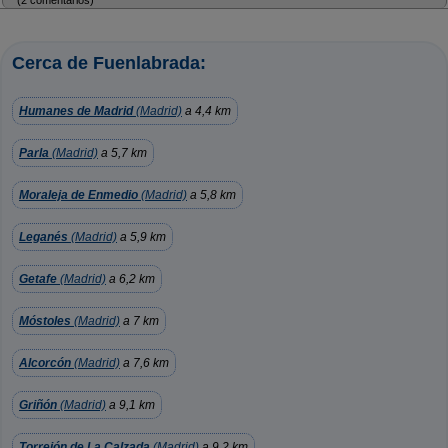
Cerca de Fuenlabrada:
Humanes de Madrid
(Madrid)
a 4,4 km
Parla
(Madrid)
a 5,7 km
Moraleja de Enmedio
(Madrid)
a 5,8 km
Leganés
(Madrid)
a 5,9 km
Getafe
(Madrid)
a 6,2 km
Móstoles
(Madrid)
a 7 km
Alcorcón
(Madrid)
a 7,6 km
Griñón
(Madrid)
a 9,1 km
Torrejón de La Calzada
(Madrid)
a 9,2 km