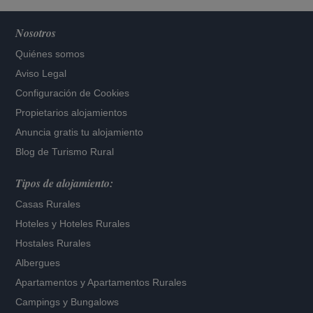
Nosotros
Quiénes somos
Aviso Legal
Configuración de Cookies
Propietarios alojamientos
Anuncia gratis tu alojamiento
Blog de Turismo Rural
Tipos de alojamiento:
Casas Rurales
Hoteles
y
Hoteles Rurales
Hostales Rurales
Albergues
Apartamentos
y
Apartamentos Rurales
Campings y Bungalows