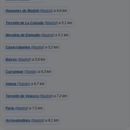
Humanes de Madrid
(Madrid)
a 4,6 km
Torrejón de La Calzada
(Madrid)
a 5,1 km
Moraleja de Enmedio
(Madrid)
a 5,1 km
Casarrubuelos
(Madrid)
a 5,2 km
Batres
(Madrid)
a 5,6 km
Carranque
(Toledo)
a 6,3 km
Ugena
(Toledo)
a 6,7 km
Torrejón de Velasco
(Madrid)
a 7,2 km
Parla
(Madrid)
a 7,5 km
Arroyomolinos
(Madrid)
a 8,1 km