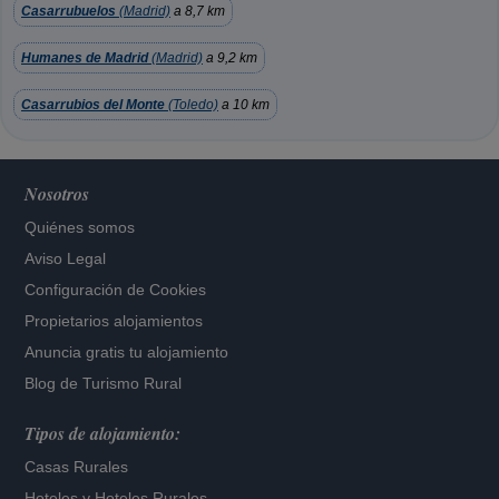
Casarrubuelos
(Madrid)
a 8,7 km
Humanes de Madrid
(Madrid)
a 9,2 km
Casarrubios del Monte
(Toledo)
a 10 km
Nosotros
Quiénes somos
Aviso Legal
Configuración de Cookies
Propietarios alojamientos
Anuncia gratis tu alojamiento
Blog de Turismo Rural
Tipos de alojamiento:
Casas Rurales
Hoteles
y
Hoteles Rurales