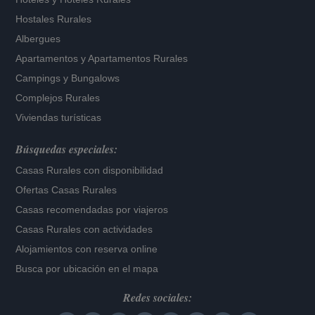
Hostales Rurales
Albergues
Apartamentos
y
Apartamentos Rurales
Campings y Bungalows
Complejos Rurales
Viviendas turísticas
Búsquedas especiales:
Casas Rurales con disponibilidad
Ofertas Casas Rurales
Casas recomendadas por viajeros
Casas Rurales con actividades
Alojamientos con reserva online
Busca por ubicación en el mapa
Redes sociales: