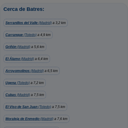
Cerca de Batres:
Serranillos del Valle
(Madrid)
a 3,2 km
Carranque
(Toledo)
a 4,9 km
Griñón
(Madrid)
a 5,6 km
El Álamo
(Madrid)
a 6,4 km
Arroyomolinos
(Madrid)
a 6,5 km
Ugena
(Toledo)
a 7,2 km
Cubas
(Madrid)
a 7,5 km
El Viso de San Juan
(Toledo)
a 7,5 km
Moraleja de Enmedio
(Madrid)
a 7,6 km