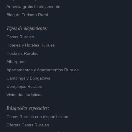
Anuncia gratis tu alojamiento
Blog de Turismo Rural
Tipos de alojamiento:
Casas Rurales
Hoteles
y
Hoteles Rurales
Hostales Rurales
Albergues
Apartamentos
y
Apartamentos Rurales
Campings y Bungalows
Complejos Rurales
Viviendas turísticas
Búsquedas especiales:
Casas Rurales con disponibilidad
Ofertas Casas Rurales