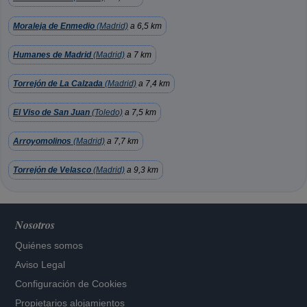
Moraleja de Enmedio
(Madrid)
a 6,5 km
Humanes de Madrid
(Madrid)
a 7 km
Torrejón de La Calzada
(Madrid)
a 7,4 km
El Viso de San Juan
(Toledo)
a 7,5 km
Arroyomolinos
(Madrid)
a 7,7 km
Torrejón de Velasco
(Madrid)
a 9,3 km
Nosotros
Quiénes somos
Aviso Legal
Configuración de Cookies
Propietarios alojamientos