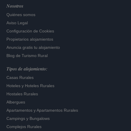
Nosotros
Quiénes somos
Aviso Legal
Configuración de Cookies
Propietarios alojamientos
Anuncia gratis tu alojamiento
Blog de Turismo Rural
Tipos de alojamiento:
Casas Rurales
Hoteles
y
Hoteles Rurales
Hostales Rurales
Albergues
Apartamentos
y
Apartamentos Rurales
Campings y Bungalows
Complejos Rurales