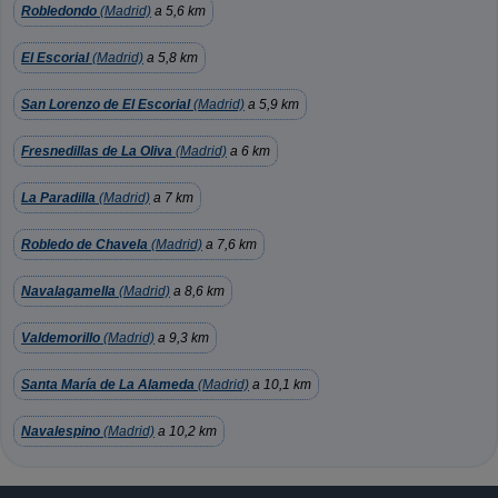
Robledondo
(Madrid)
a 5,6 km
El Escorial
(Madrid)
a 5,8 km
San Lorenzo de El Escorial
(Madrid)
a 5,9 km
Fresnedillas de La Oliva
(Madrid)
a 6 km
La Paradilla
(Madrid)
a 7 km
Robledo de Chavela
(Madrid)
a 7,6 km
Navalagamella
(Madrid)
a 8,6 km
Valdemorillo
(Madrid)
a 9,3 km
Santa María de La Alameda
(Madrid)
a 10,1 km
Navalespino
(Madrid)
a 10,2 km