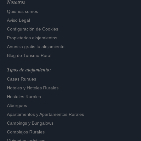
Nosotros
Quiénes somos
Aviso Legal
Configuración de Cookies
Propietarios alojamientos
Anuncia gratis tu alojamiento
Blog de Turismo Rural
Tipos de alojamiento:
Casas Rurales
Hoteles
y
Hoteles Rurales
Hostales Rurales
Albergues
Apartamentos
y
Apartamentos Rurales
Campings y Bungalows
Complejos Rurales
Viviendas turísticas