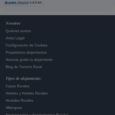
Braojos
(Madrid)
a 8,6 km
Nosotros
Quiénes somos
Aviso Legal
Configuración de Cookies
Propietarios alojamientos
Anuncia gratis tu alojamiento
Blog de Turismo Rural
Tipos de alojamiento:
Casas Rurales
Hoteles
y
Hoteles Rurales
Hostales Rurales
Albergues
Apartamentos
y
Apartamentos Rurales