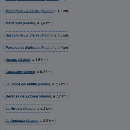
Montejo de La Sierra
(Madrid)
a 1,9 km
Madarcos
(Madrid)
a 3,6 km
Horcajo de La Sierra
(Madrid)
a 4,6 km
Paredes de Buitrago
(Madrid)
a 4,7 km
Aoslos
(Madrid)
a 4,9 km
Gandullas
(Madrid)
a 6,2 km
La Serna del Monte
(Madrid)
a 7,3 km
Berzosa del Lozoya
(Madrid)
a 7,7 km
La Hiruela
(Madrid)
a 8,1 km
La Acebeda
(Madrid)
a 8,5 km