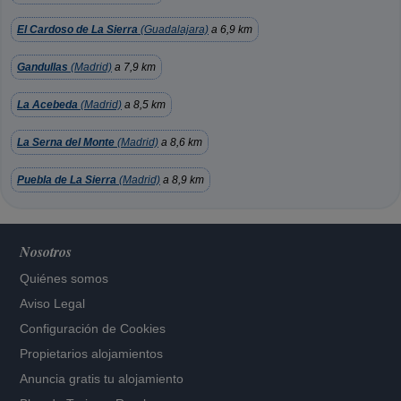
El Cardoso de La Sierra
(Guadalajara)
a 6,9 km
Gandullas
(Madrid)
a 7,9 km
La Acebeda
(Madrid)
a 8,5 km
La Serna del Monte
(Madrid)
a 8,6 km
Puebla de La Sierra
(Madrid)
a 8,9 km
Nosotros
Quiénes somos
Aviso Legal
Configuración de Cookies
Propietarios alojamientos
Anuncia gratis tu alojamiento