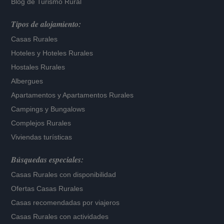
Blog de Turismo Rural
Tipos de alojamiento:
Casas Rurales
Hoteles
y
Hoteles Rurales
Hostales Rurales
Albergues
Apartamentos
y
Apartamentos Rurales
Campings y Bungalows
Complejos Rurales
Viviendas turísticas
Búsquedas especiales:
Casas Rurales con disponibilidad
Ofertas Casas Rurales
Casas recomendadas por viajeros
Casas Rurales con actividades