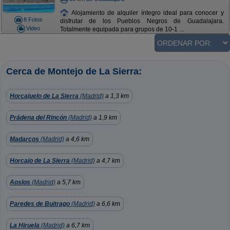
Alojamiento de alquiler íntegro ideal para conocer y
8 Fotos
disfrutar de los Pueblos Negros de Guadalajara.
Video
Totalmente equipada para grupos de 10-1 ...
Cerca de Montejo de La Sierra:
Horcajuelo de La Sierra
(Madrid)
a 1,3 km
Prádena del Rincón
(Madrid)
a 1,9 km
Madarcos
(Madrid)
a 4,6 km
Horcajo de La Sierra
(Madrid)
a 4,7 km
Aoslos
(Madrid)
a 5,7 km
Paredes de Buitrago
(Madrid)
a 6,6 km
La Hiruela
(Madrid)
a 6,7 km